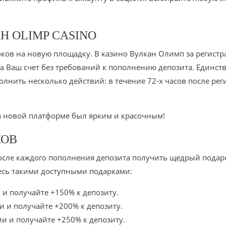
Н OLIMP CASINO
роков на новую площадку. В казино Вулкан Олимп за регис
 на Ваш счет без требований к пополнению депозита. Един
лнить несколько действий: в течение 72-х часов после рег
на новой платформе был ярким и красочным!
КОВ
осле каждого пополнения депозита получить щедрый подар
есь такими доступными подарками:
 и получайте +150% к депозиту.
и и получайте +200% к депозиту.
и и получайте +250% к депозиту.