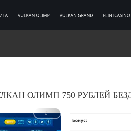
ИТА
VULKAN OLIMP
VULKAN GRAND
FLINTCASINO
ЛКАН ОЛИМП 750 РУБЛЕЙ БЕ
Бонус: