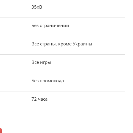
35хВ
Без ограничений
Все страны, кроме Украины
Все игры
Без промокода
72 часа