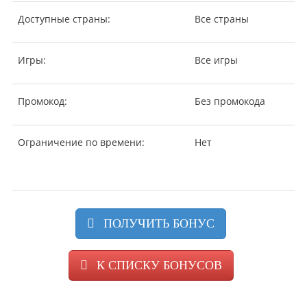
Доступные страны:
Все страны
Игры:
Все игры
Промокод:
Без промокода
Ограничение по времени:
Нет
ПОЛУЧИТЬ БОНУС
К СПИСКУ БОНУСОВ