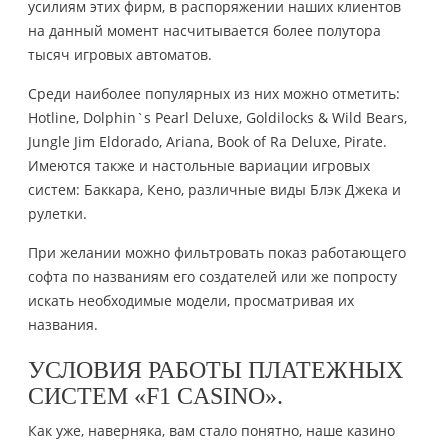
усилиям этих фирм, в распоряжении наших клиентов
на данный момент насчитывается более полутора
тысяч игровых автоматов.
Среди наиболее популярных из них можно отметить:
Hotline, Dolphin`s Pearl Deluxe, Goldilocks & Wild Bears,
Jungle Jim Eldorado, Ariana, Book of Ra Deluxe, Pirate.
Имеются также и настольные вариации игровых
систем: Баккара, Кено, различные виды Блэк Джека и
рулетки.
При желании можно фильтровать показ работающего
софта по названиям его создателей или же попросту
искать необходимые модели, просматривая их
названия.
УСЛОВИЯ РАБОТЫ ПЛАТЕЖНЫХ
СИСТЕМ «F1 CASINO».
Как уже, наверняка, вам стало понятно, наше казино