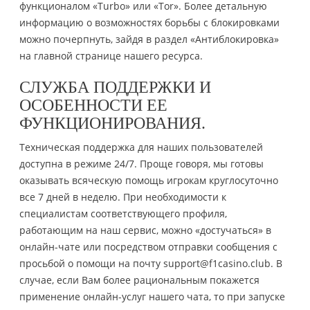
функционалом «Turbo» или «Tor». Более детальную
информацию о возможностях борьбы с блокировками
можно почерпнуть, зайдя в раздел «Антиблокировка»
на главной странице нашего ресурса.
СЛУЖБА ПОДДЕРЖКИ И
ОСОБЕННОСТИ ЕЕ
ФУНКЦИОНИРОВАНИЯ.
Техническая поддержка для наших пользователей
доступна в режиме 24/7. Проще говоря, мы готовы
оказывать всяческую помощь игрокам круглосуточно
все 7 дней в неделю. При необходимости к
специалистам соответствующего профиля,
работающим на наш сервис, можно «достучаться» в
онлайн-чате или посредством отправки сообщения с
просьбой о помощи на почту
support@f1casino.club.
В
случае, если Вам более рациональным покажется
применение онлайн-услуг нашего чата, то при запуске