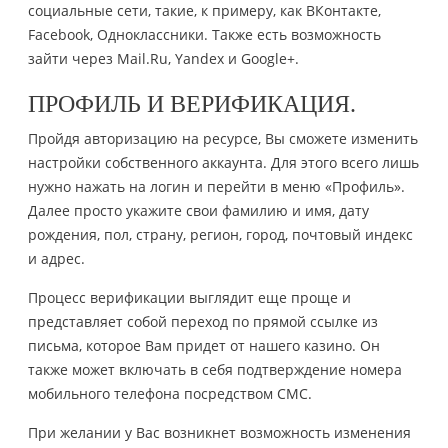
социальные сети, такие, к примеру, как ВКонтакте,
Facebook, Одноклассники. Также есть возможность
зайти через Mail.Ru, Yandex и Google+.
ПРОФИЛЬ И ВЕРИФИКАЦИЯ.
Пройдя авторизацию на ресурсе, Вы сможете изменить
настройки собственного аккаунта. Для этого всего лишь
нужно нажать на логин и перейти в меню «Профиль».
Далее просто укажите свои фамилию и имя, дату
рождения, пол, страну, регион, город, почтовый индекс
и адрес.
Процесс верификации выглядит еще проще и
представляет собой переход по прямой ссылке из
письма, которое Вам придет от нашего казино. Он
также может включать в себя подтверждение номера
мобильного телефона посредством СМС.
При желании у Вас возникнет возможность изменения