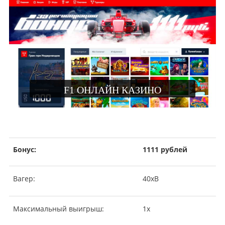
F1 ОНЛАЙН КАЗИНО
Бонус:
1111 рублей
Вагер:
40хВ
Максимальный выигрыш:
1х