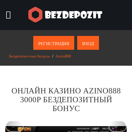
Бонусы без депозита
РЕГИСТРАЦИЯ
ВХОД
Vulkan Olimp
Бездепозитные бонусы
/
Azino888
Vulkan Grand
FlintCasino
RioBet
ОНЛАЙН КАЗИНО AZINO888
3000Р БЕЗДЕПОЗИТНЫЙ
Еще
БОНУС