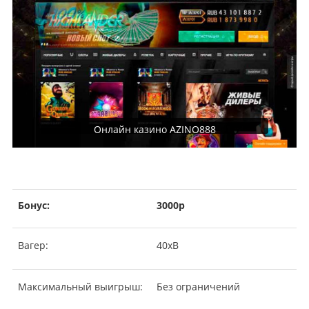
Онлайн казино AZINO888
Бонус:
3000р
Вагер:
40хВ
Максимальный выигрыш:
Без ограничений